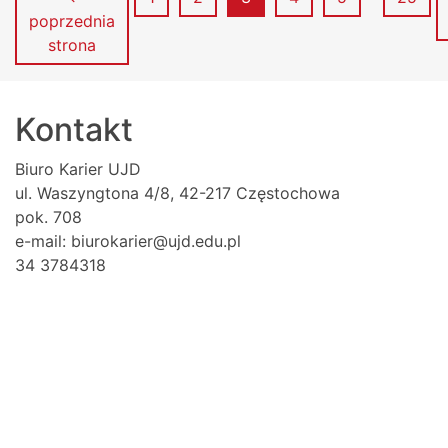
poprzednia
strona
Kontakt
Biuro Karier UJD
ul. Waszyngtona 4/8, 42-217 Częstochowa
pok. 708
e-mail: biurokarier@ujd.edu.pl
34 3784318