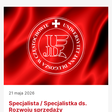
21 maja 2026
Specjalista / Specjalistka ds.
Rozwoju sprzedaży