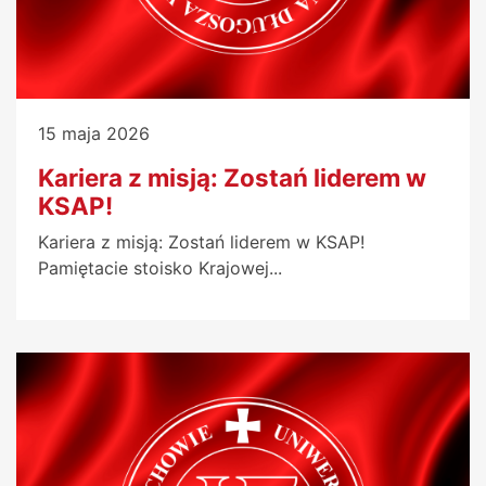
15 maja 2026
Kariera z misją: Zostań liderem w
KSAP!
Kariera z misją: Zostań liderem w KSAP!
Pamiętacie stoisko Krajowej...