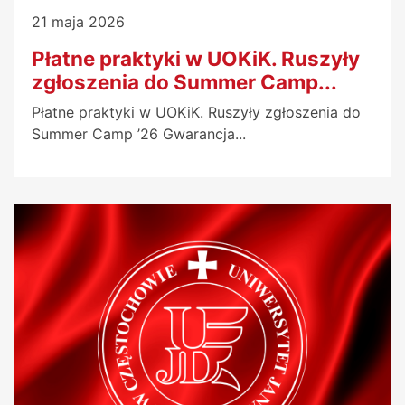
21 maja 2026
Płatne praktyki w UOKiK. Ruszyły
zgłoszenia do Summer Camp...
Płatne praktyki w UOKiK. Ruszyły zgłoszenia do
Summer Camp ’26 Gwarancja...