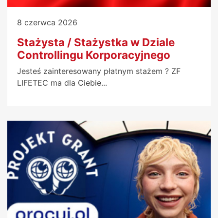
8 czerwca 2026
Stażysta / Stażystka w Dziale
Controllingu Korporacyjnego
Jesteś zainteresowany płatnym stażem ? ZF
LIFETEC ma dla Ciebie...