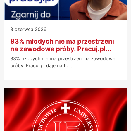
8 czerwca 2026
83% młodych nie ma przestrzeni
na zawodowe próby. Pracuj.pl...
83% młodych nie ma przestrzeni na zawodowe
próby. Pracuj.pl daje na to...