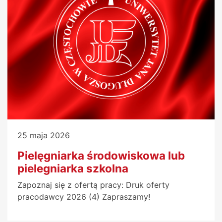
25 maja 2026
Pielęgniarka środowiskowa lub
pielegniarka szkolna
Zapoznaj się z ofertą pracy: Druk oferty
pracodawcy 2026 (4) Zapraszamy!