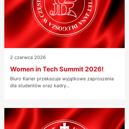
2 czerwca 2026
Women in Tech Summit 2026!
Biuro Karier przekazuje wyjątkowe zaproszenia
dla studentów oraz kadry...