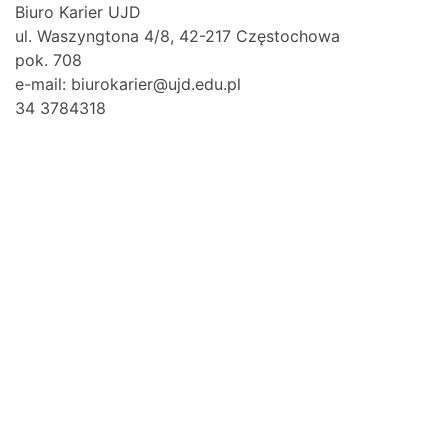
Biuro Karier UJD
ul. Waszyngtona 4/8, 42-217 Częstochowa
pok. 708
e-mail: biurokarier@ujd.edu.pl
34 3784318