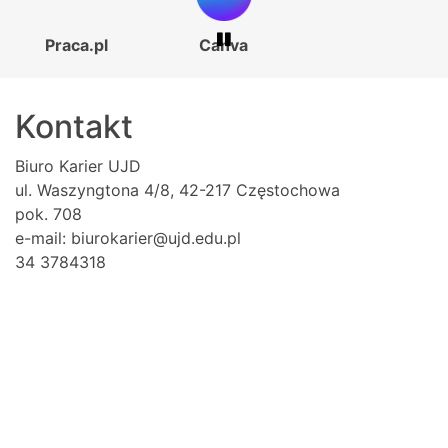
Praca.pl
Canva
Kontakt
Biuro Karier UJD
ul. Waszyngtona 4/8, 42-217 Częstochowa
pok. 708
e-mail: biurokarier@ujd.edu.pl
34 3784318