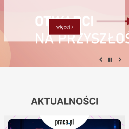
- Stowarzyszenie Absolwe
więcej
AKTUALNOŚCI