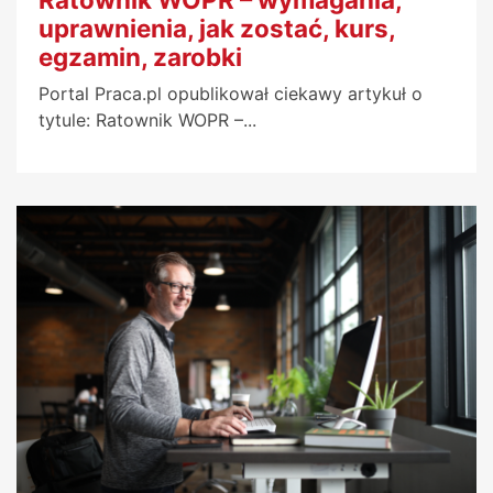
uprawnienia, jak zostać, kurs,
egzamin, zarobki
Portal Praca.pl opublikował ciekawy artykuł o
tytule: Ratownik WOPR –...