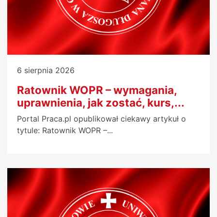
6 sierpnia 2026
Ratownik WOPR – wymagania,
uprawnienia, jak zostać, kurs,...
Portal Praca.pl opublikował ciekawy artykuł o
tytule: Ratownik WOPR –...