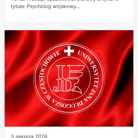
tytule: Psycholog wojskowy...
3 sierpnia 2026