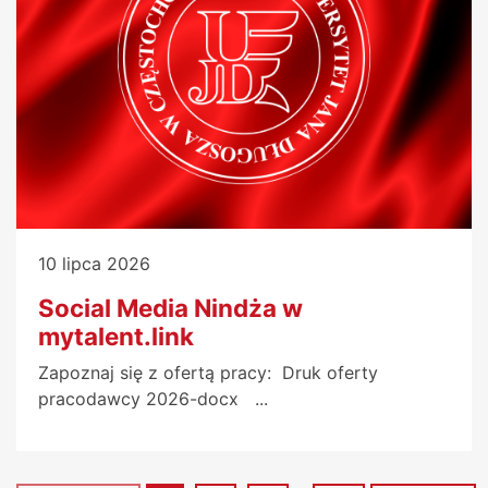
10 lipca 2026
Social Media Nindża w
mytalent.link
Zapoznaj się z ofertą pracy: Druk oferty
pracodawcy 2026-docx ...