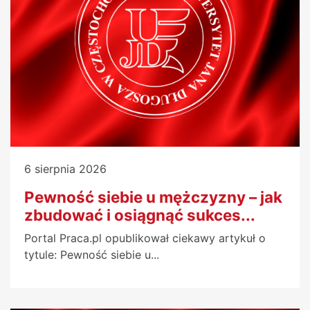
6 sierpnia 2026
Pewność siebie u mężczyzny – jak
zbudować i osiągnąć sukces...
Portal Praca.pl opublikował ciekawy artykuł o
tytule: Pewność siebie u...