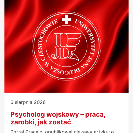
6 sierpnia 2026
Psycholog wojskowy – praca,
zarobki, jak zostać
Portal Praca.pl opublikował ciekawy artykuł o