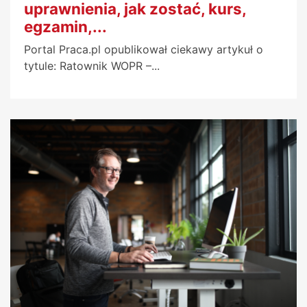
uprawnienia, jak zostać, kurs,
egzamin,...
Portal Praca.pl opublikował ciekawy artykuł o
tytule: Ratownik WOPR –...