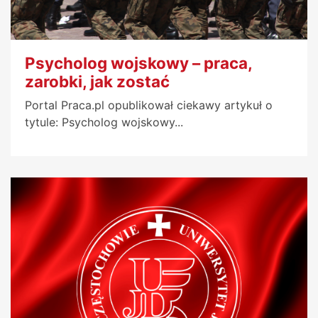
Psycholog wojskowy – praca,
zarobki, jak zostać
Portal Praca.pl opublikował ciekawy artykuł o
tytule: Psycholog wojskowy...