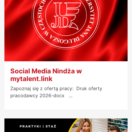
Social Media Nindża w
mytalent.link
Zapoznaj się z ofertą pracy: Druk oferty
pracodawcy 2026-docx ...