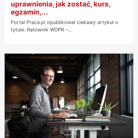
uprawnienia, jak zostać, kurs,
egzamin,...
Portal Praca.pl opublikował ciekawy artykuł o
tytule: Ratownik WOPR –...