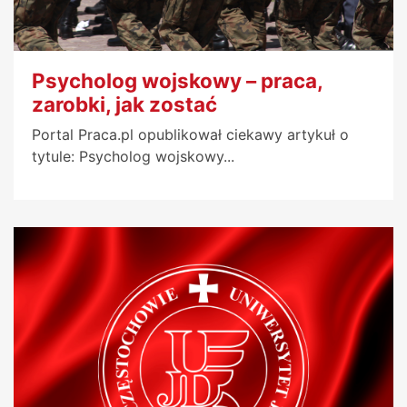
Psycholog wojskowy – praca,
zarobki, jak zostać
Portal Praca.pl opublikował ciekawy artykuł o
tytule: Psycholog wojskowy...