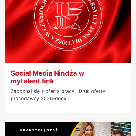
Social Media Nindża w
mytalent.link
Zapoznaj się z ofertą pracy: Druk oferty
pracodawcy 2026-docx ...