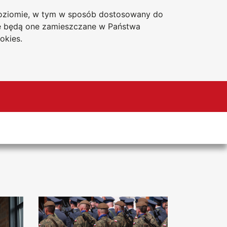
 poziomie, w tym w sposób dostosowany do
Deklaracja dostępności
że będą one zamieszczane w Państwa
okies.