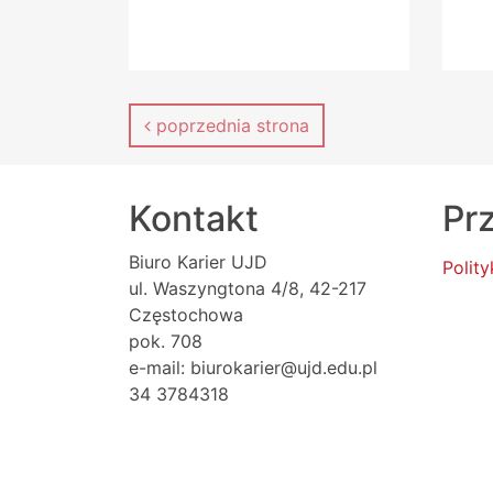
poprzednia strona
Kontakt
Prz
Biuro Karier UJD
Polit
ul. Waszyngtona 4/8, 42-217
Częstochowa
pok. 708
e-mail: biurokarier@ujd.edu.pl
34 3784318