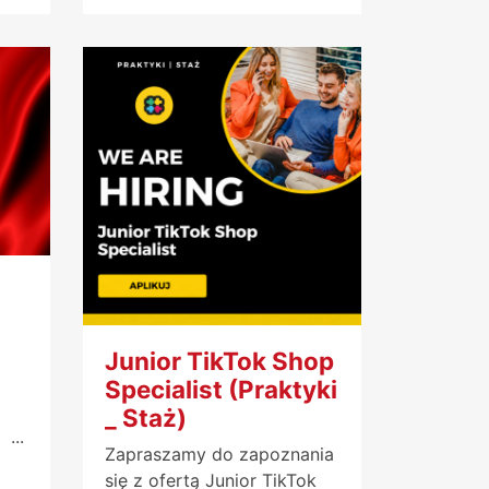
Junior TikTok Shop
Specialist (Praktyki
_ Staż)
...
Zapraszamy do zapoznania
się z ofertą Junior TikTok