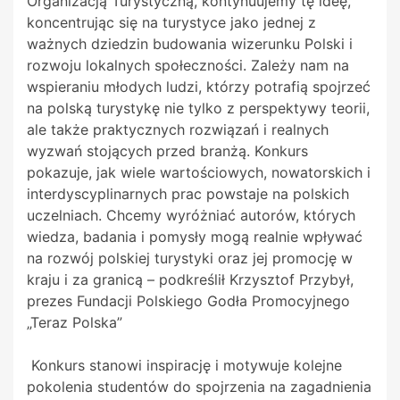
Organizacją Turystyczną, kontynuujemy tę ideę,
koncentrując się na turystyce jako jednej z
ważnych dziedzin budowania wizerunku Polski i
rozwoju lokalnych społeczności. Zależy nam na
wspieraniu młodych ludzi, którzy potrafią spojrzeć
na polską turystykę nie tylko z perspektywy teorii,
ale także praktycznych rozwiązań i realnych
wyzwań stojących przed branżą. Konkurs
pokazuje, jak wiele wartościowych, nowatorskich i
interdyscyplinarnych prac powstaje na polskich
uczelniach. Chcemy wyróżniać autorów, których
wiedza, badania i pomysły mogą realnie wpływać
na rozwój polskiej turystyki oraz jej promocję w
kraju i za granicą – podkreślił Krzysztof Przybył,
prezes Fundacji Polskiego Godła Promocyjnego
„Teraz Polska”
Konkurs stanowi inspirację i motywuje kolejne
pokolenia studentów do spojrzenia na zagadnienia