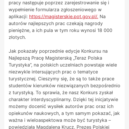
pracy następuje poprzez zarejestrowanie się i
wypełnienie formularza zgłoszeniowego w
aplikacji:
https://magisterskie.pot.gov.pl/.
Na
autorów najlepszych prac czekają nagrody
pieniężne, a ich pula w tym roku wynosi 18 000
złotych.
Jak pokazały poprzednie edycje Konkursu na
Najlepszą Pracę Magisterską „Teraz Polska
Turystyka”, na polskich uczelniach powstaje wiele
niezwykle intersujących prac o tematyce
turystycznej. Cieszymy się, że są to także prace
studentów kierunków niezwiązanych bezpośrednio
z turystyką. To sprawia, że nasz Konkurs zyskał
charakter interdyscyplinarny. Dzięki tej inicjatywie
możemy docenić wysiłek autorów prac oraz ich
opiekunów naukowych, a tym samym pokazać, jak
ważna i wieloaspektowa może być turystyka –
powiedziała Magdalena Krucz, Prezes Polskiej