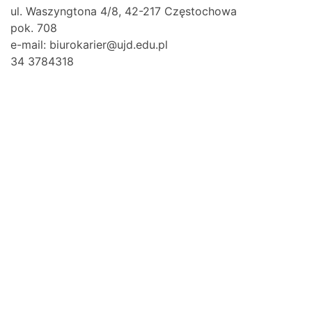
ul. Waszyngtona 4/8, 42-217 Częstochowa
pok. 708
e-mail: biurokarier@ujd.edu.pl
34 3784318