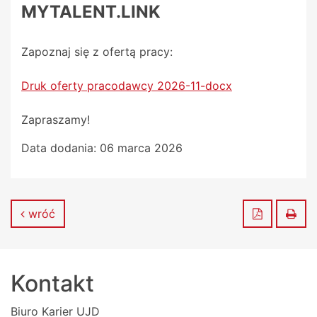
MYTALENT.LINK
Zapoznaj się z ofertą pracy:
Druk oferty pracodawcy 2026-11-docx
Zapraszamy!
Data dodania:
06 marca 2026
Zapisz do
Dru
wróć
Kontakt
Biuro Karier UJD