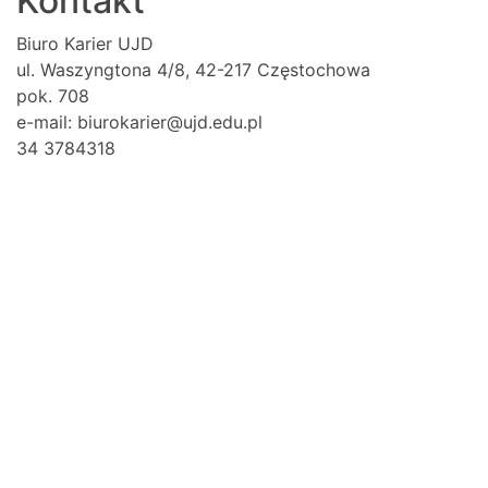
Kontakt
Biuro Karier UJD
ul. Waszyngtona 4/8, 42-217 Częstochowa
pok. 708
e-mail: biurokarier@ujd.edu.pl
34 3784318