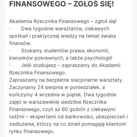
FINANSOWEGO – ZGŁOŚ SIĘ!
Akademia Rzecznika Finansowego – zgłoś się!
· Dwa tygodnie warsztatów, ciekawych
spotkań i praktycznej wiedzy na temat świata
finansów.
· Szukamy studentów prawa, ekonomii,
kierunków pokrewnych, a także psychologii!
· Jeśli studiujesz – zapraszamy do Akademii
Rzecznika Finansowego.
Zapraszamy na bezpłatne stacjonarne warsztaty.
Zaczynamy 24 sierpnia w poniedziałek, a
kończymy 4 września w piątek. Dwa tygodnie
zajęć w warszawskiej siedzibie Rzecznika
Finansowego, czyli aż 60 godzin z ciekawymi
ludźmi – ekspertami od bankowości, ubezpieczeń i
zadłużenia, którzy na co dzień pomagają klientom
rynku finansowego.