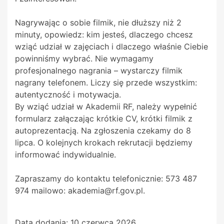
Nagrywając o sobie filmik, nie dłuższy niż 2
minuty, opowiedz: kim jesteś, dlaczego chcesz
wziąć udział w zajęciach i dlaczego właśnie Ciebie
powinniśmy wybrać. Nie wymagamy
profesjonalnego nagrania – wystarczy filmik
nagrany telefonem. Liczy się przede wszystkim:
autentyczność i motywacja.
By wziąć udział w Akademii RF, należy wypełnić
formularz załączając krótkie CV, krótki filmik z
autoprezentacją. Na zgłoszenia czekamy do 8
lipca. O kolejnych krokach rekrutacji będziemy
informować indywidualnie.
Zapraszamy do kontaktu telefonicznie: 573 487
974 mailowo: akademia@rf.gov.pl.
Data dodania:
10 czerwca 2026