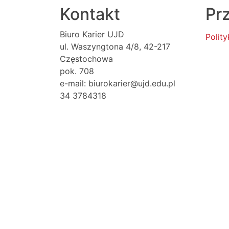
Kontakt
Prz
Biuro Karier UJD
Polit
ul. Waszyngtona 4/8, 42-217
Częstochowa
pok. 708
e-mail: biurokarier@ujd.edu.pl
34 3784318