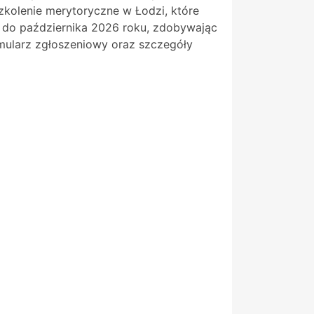
szkolenie merytoryczne w Łodzi, które
ca do października 2026 roku, zdobywając
rmularz zgłoszeniowy oraz szczegóły