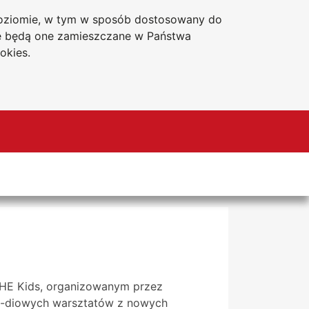
 poziomie, w tym w sposób dostosowany do
Deklaracja dostępności
że będą one zamieszczane w Państwa
okies.
 SHE Kids, organizowanym przez
 3-diowych warsztatów z nowych