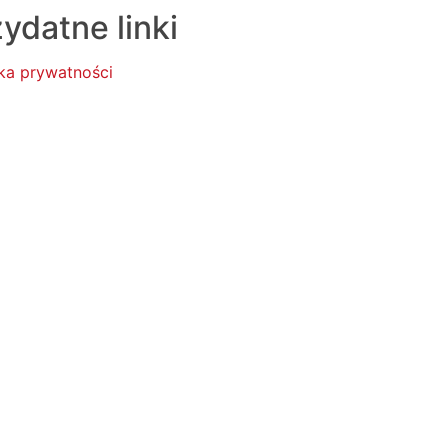
ydatne linki
yka prywatności