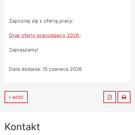
Zapoznaj się z ofertą pracy:
Druk oferty pracodawcy 2026-
Zapraszamy!
Data dodania:
15 czerwca 2026
Zapisz do
Dru
wróć
Kontakt