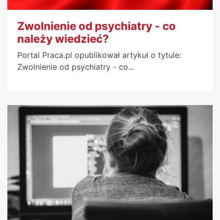
Zwolnienie od psychiatry - co
należy wiedzieć?
Portal Praca.pl opublikował artykuł o tytule:
Zwolnienie od psychiatry - co...