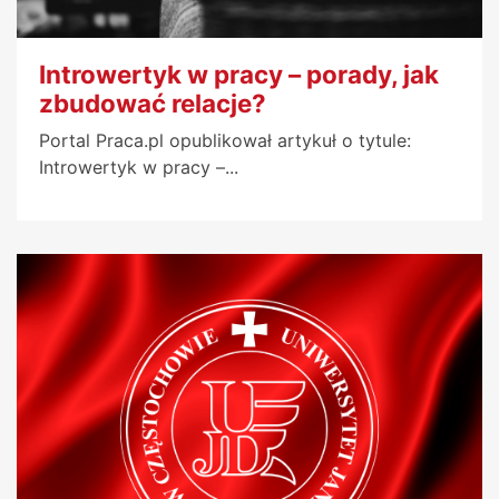
Introwertyk w pracy – porady, jak
zbudować relacje?
Portal Praca.pl opublikował artykuł o tytule:
Introwertyk w pracy –...