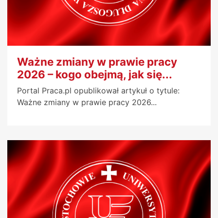
Ważne zmiany w prawie pracy
2026 – kogo obejmą, jak się...
Portal Praca.pl opublikował artykuł o tytule:
Ważne zmiany w prawie pracy 2026...