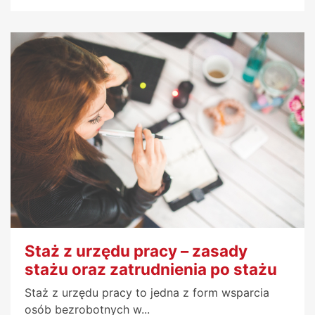
Staż z urzędu pracy – zasady
stażu oraz zatrudnienia po stażu
Staż z urzędu pracy to jedna z form wsparcia
osób bezrobotnych w...