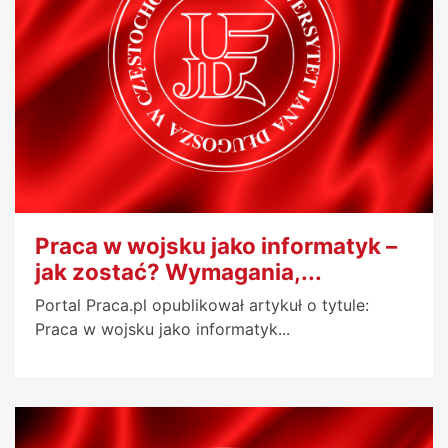
Praca w wojsku jako informatyk –
jak zostać? Wymagania,...
Portal Praca.pl opublikował artykuł o tytule:
Praca w wojsku jako informatyk...