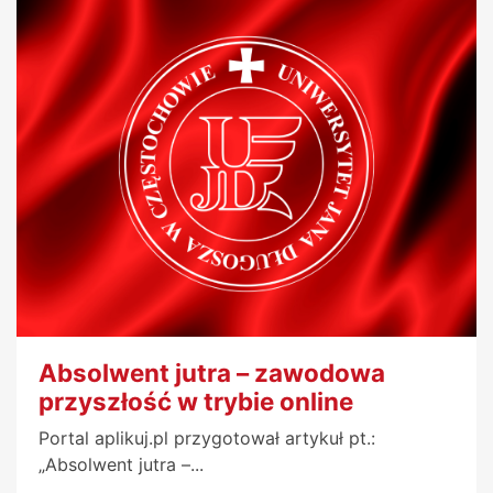
Absolwent jutra – zawodowa
przyszłość w trybie online
Portal aplikuj.pl przygotował artykuł pt.:
„Absolwent jutra –...