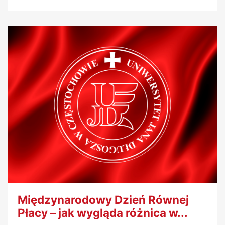
Międzynarodowy Dzień Równej
Płacy – jak wygląda różnica w...