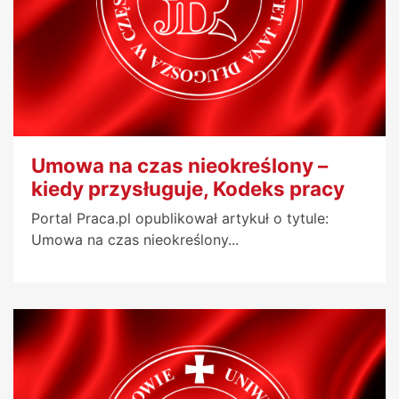
Umowa na czas nieokreślony –
kiedy przysługuje, Kodeks pracy
Portal Praca.pl opublikował artykuł o tytule:
Umowa na czas nieokreślony...