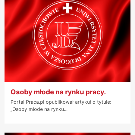
Osoby młode na rynku pracy.
Portal Praca.pl opublikował artykuł o tytule:
„Osoby młode na rynku...