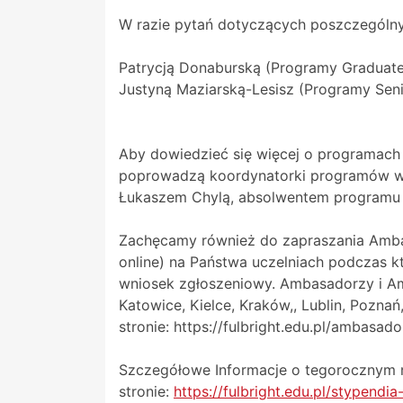
W razie pytań dotyczących poszczególn
Patrycją Donaburską (Programy Graduate 
Justyną Maziarską-Lesisz (Programy Seni
Aby dowiedzieć się więcej o programach 
poprowadzą koordynatorki programów wr
Łukaszem Chylą, absolwentem programu Ju
Zachęcamy również do zapraszania Amba
online) na Państwa uczelniach podczas 
wniosek zgłoszeniowy. Ambasadorzy i Am
Katowice, Kielce, Kraków,, Lublin, Pozn
stronie: https://fulbright.edu.pl/ambasado
Szczegółowe Informacje o tegorocznym n
stronie:
https://fulbright.edu.pl/stypendia