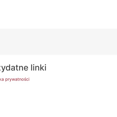
ydatne linki
yka prywatności