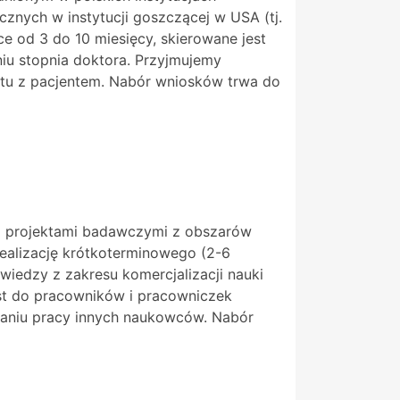
nych w instytucji goszczącej w USA (tj.
ce od 3 do 10 miesięcy, skierowane jest
iu stopnia doktora. Przyjmujemy
aktu z pacjentem. Nabór wniosków trwa do
ją projektami badawczymi z obszarów
realizację krótkoterminowego (2-6
edzy z zakresu komercjalizacji nauki
st do pracowników i pracowniczek
aniu pracy innych naukowców. Nabór