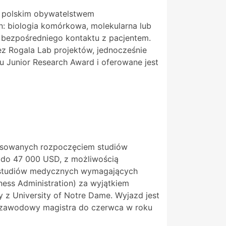
 z polskim obywatelstwem
: biologia komórkowa, molekularna lub
 bezpośredniego kontaktu z pacjentem.
ez Rogala Lab projektów, jednocześnie
 Junior Research Award i oferowane jest
esowanych rozpoczęciem studiów
 do 47 000 USD, z możliwością
m studiów medycznych wymagających
ess Administration) za wyjątkiem
z University of Notre Dame. Wyjazd jest
tuł zawodowy magistra do czerwca w roku