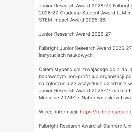
Junior Research Award 2026-27, Fulbrigh
2026-27, Graduate Student Award LLM in 
STEM Impact Award 2025-26.
Junior Research Award 2026-27
Fulbright Junior Research Award 2026-2
instytucjach naukowych.
Celem stypendium, trwającego od 4 do 10
badawczym non-profit lub organizacji 
są zgłoszenia ze wszystkich dziedzin z 
Junior Research Award 2026-27 można też
Medicine 2026-27. Nabór wniosków trwa 
Więcej informacji:
https://fulbright.edu.pl
Fulbright Research Award at Stanford Un