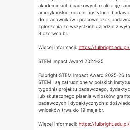
akademickich i naukowych realizację sa
amerykańskiej uczelni, instytucie badawc
do pracowników i pracowniczek badawczy
zgłoszenia ze wszystkich dziedzin z wył
9 czerwca br.
Więcej informacji:
https://fulbright.edu.pl
STEM Impact Award 2024-25
Fulbright STEM Impact Award 2025-26 to
STEM i są zatrudnione w polskich instyt
tygodni) projektu badawczego, dydaktyc
lub skutecznego pisania wniosków grant
badawczych i dydaktycznych z doświadc
wniosków trwa do 19 maja br.
Więcej informacji:
https://fulbright.edu.p