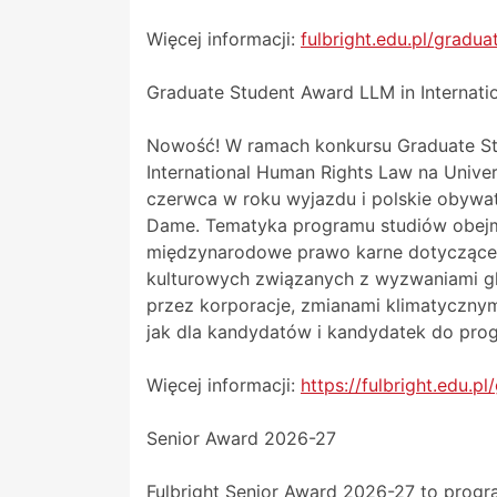
Więcej informacji:
fulbright.edu.pl/gradu
Graduate Student Award LLM in Internati
Nowość! W ramach konkursu Graduate St
International Human Rights Law na Univ
czerwca w roku wyjazdu i polskie obywat
Dame. Tematyka programu studiów obejmuj
międzynarodowe prawo karne dotyczące 
kulturowych związanych z wyzwaniami g
przez korporacje, zmianami klimatycznym
jak dla kandydatów i kandydatek do pro
Więcej informacji:
https://fulbright.edu.p
Senior Award 2026-27
Fulbright Senior Award 2026-27 to prog