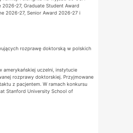
ne 2026-27, Graduate Student Award
me 2026-27, Senior Award 2026-27 i
wujących rozprawę doktorską w polskich
 amerykańskiej uczelni, instytucie
anej rozprawy doktorskiej. Przyjmowane
ntaktu z pacjentem. W ramach konkursu
t Stanford University School of