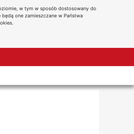
 poziomie, w tym w sposób dostosowany do
Deklaracja dostępności
że będą one zamieszczane w Państwa
okies.