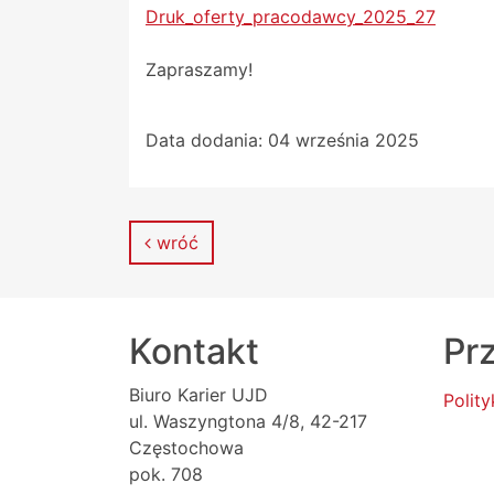
Druk_oferty_pracodawcy_2025_27
Zapraszamy!
Data dodania:
04 września 2025
wróć
Kontakt
Prz
Biuro Karier UJD
Polit
ul. Waszyngtona 4/8, 42-217
Częstochowa
pok. 708