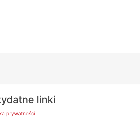
ydatne linki
yka prywatności