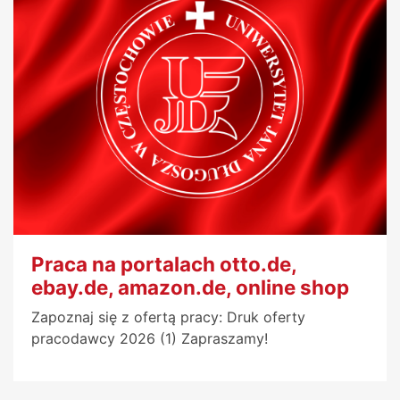
Praca na portalach otto.de,
ebay.de, amazon.de, online shop
Zapoznaj się z ofertą pracy: Druk oferty
pracodawcy 2026 (1) Zapraszamy!