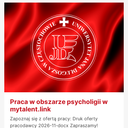
Praca w obszarze psycholigii w
mytalent.link
Zapoznaj się z ofertą pracy: Druk oferty
pracodawcy 2026-11-docx Zapraszamy!