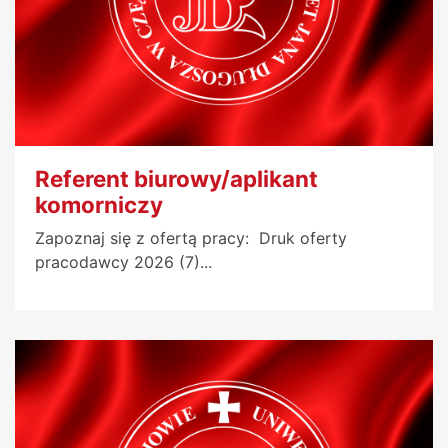
Referent biurowy/aplikant
komorniczy
Zapoznaj się z ofertą pracy: Druk oferty
pracodawcy 2026 (7)...