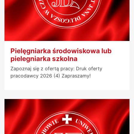
Pielęgniarka środowiskowa lub
pielegniarka szkolna
Zapoznaj się z ofertą pracy: Druk oferty
pracodawcy 2026 (4) Zapraszamy!