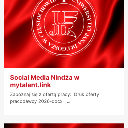
Social Media Nindża w
mytalent.link
Zapoznaj się z ofertą pracy: Druk oferty
pracodawcy 2026-docx ...