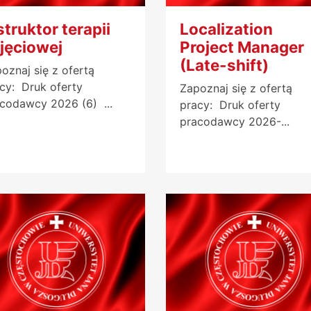
struktor terapii
Localization
jęciowej
Project Manager
(Late-shift)
oznaj się z ofertą
cy: Druk oferty
Zapoznaj się z ofertą
codawcy 2026 (6) ...
pracy: Druk oferty
pracodawcy 2026-...