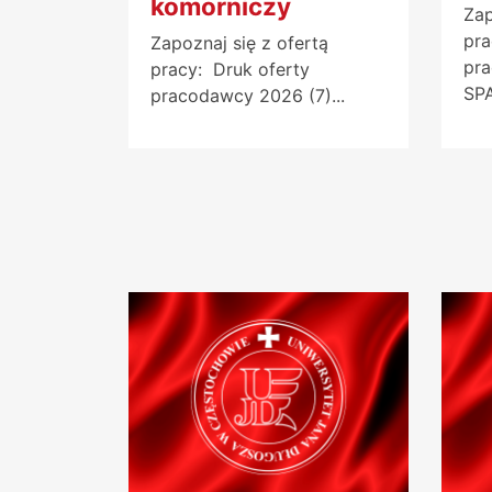
komorniczy
Zap
pra
Zapoznaj się z ofertą
pr
pracy: Druk oferty
SPA
pracodawcy 2026 (7)...