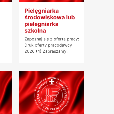
Pielęgniarka
środowiskowa lub
pielegniarka
szkolna
Zapoznaj się z ofertą pracy:
Druk oferty pracodawcy
2026 (4) Zapraszamy!