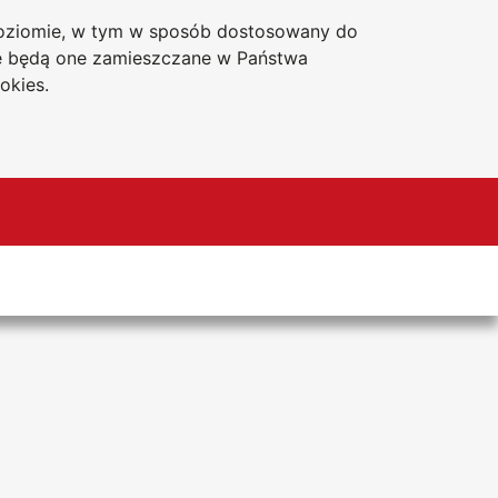
 poziomie, w tym w sposób dostosowany do
Deklaracja dostępności
że będą one zamieszczane w Państwa
okies.