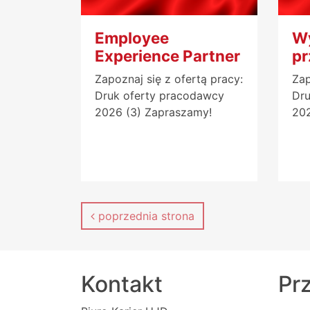
Employee
W
Experience Partner
pr
Zapoznaj się z ofertą pracy:
Zap
Druk oferty pracodawcy
Dru
2026 (3) Zapraszamy!
202
poprzednia strona
Kontakt
Prz