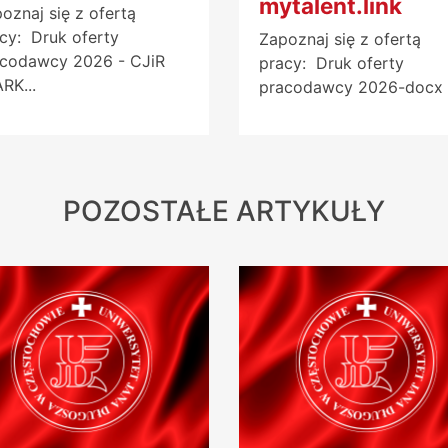
mytalent.link
oznaj się z ofertą
cy: Druk oferty
Zapoznaj się z ofertą
acodawcy 2026 - CJiR
pracy: Druk oferty
RK...
pracodawcy 2026-docx 
POZOSTAŁE ARTYKUŁY